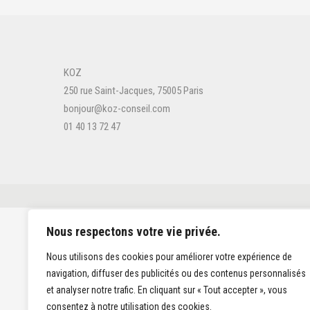
KOZ
250 rue Saint-Jacques, 75005 Paris
bonjour@koz-conseil.com
01 40 13 72 47
Nous respectons votre vie privée.
Nous utilisons des cookies pour améliorer votre expérience de
navigation, diffuser des publicités ou des contenus personnalisés
et analyser notre trafic. En cliquant sur « Tout accepter », vous
consentez à notre utilisation des cookies.