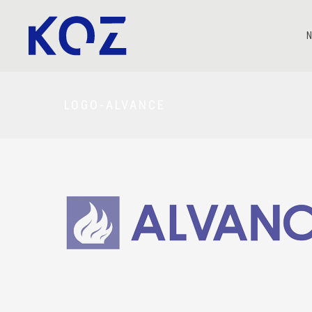
N
LOGO-ALVANCE