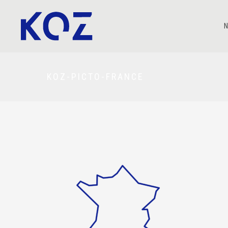
N
KOZ-PICTO-FRANCE