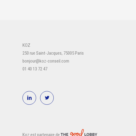
KOZ
250 rue Saint-Jacques, 75005 Paris
bonjour@koz-conseil.com
01 40 13 72 47
Koz est partenaire de