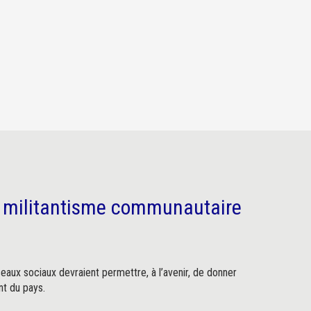
 du militantisme communautaire
seaux sociaux devraient permettre, à l’avenir, de donner
nt du pays.