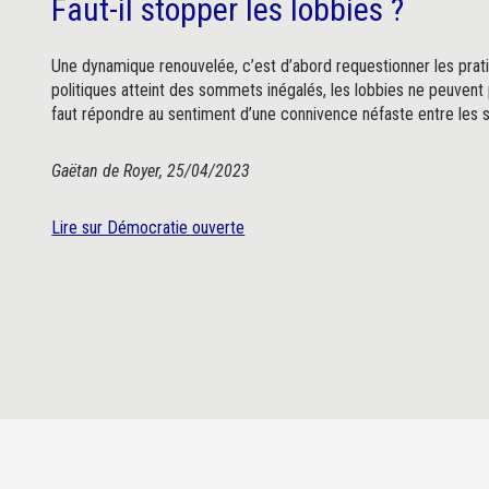
Faut-il stopper les lobbies ?
Une dynamique renouvelée, c’est d’abord requestionner les prati
politiques atteint des sommets inégalés, les lobbies ne peuvent pl
faut répondre au sentiment d’une connivence néfaste entre les s
Gaëtan de Royer, 25/04/2023
Lire sur Démocratie ouverte